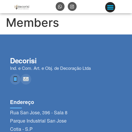
Members
Decorisi
Ind. e Com. Art. e Obj. de Decoração Ltda
Endereço
Rua San Jose, 396 - Sala 8
Parque Industrial San Jose
Cotia - S.P